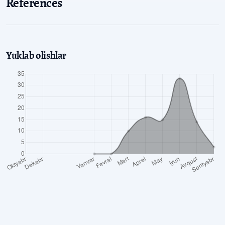
References
Yuklab olishlar