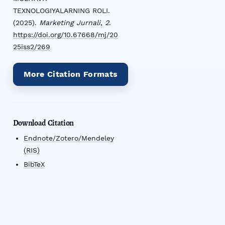
TEXNOLOGIYALARNING ROLI.
(2025).
Marketing Jurnali
,
2
.
https://doi.org/10.67668/mj/20
25iss2/269
More Citation Formats
Download Citation
Endnote/Zotero/Mendeley
(RIS)
BibTeX