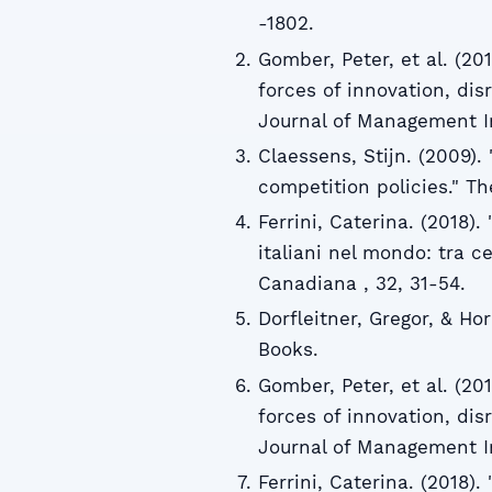
-1802.
Gomber, Peter, et al. (201
forces of innovation, dis
Journal of Management In
Claessens, Stijn. (2009).
competition policies." Th
Ferrini, Caterina. (2018). 
italiani nel mondo: tra cer
Canadiana , 32, 31-54.
Dorfleitner, Gregor, & Ho
Books.
Gomber, Peter, et al. (201
forces of innovation, dis
Journal of Management In
Ferrini, Caterina. (2018). 