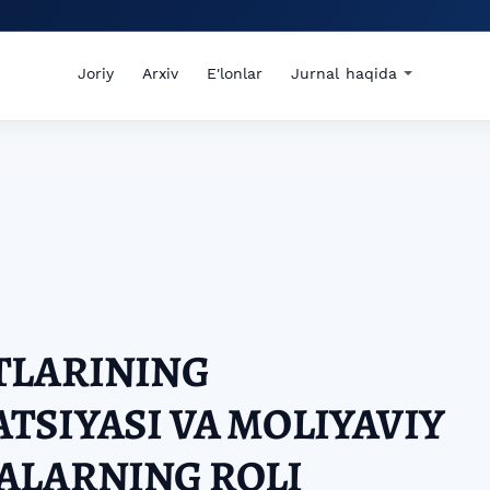
Joriy
Arxiv
E'lonlar
Jurnal haqida
TLARINING
SIYASI VA MOLIYAVIY
ALARNING ROLI