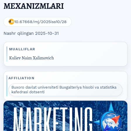
MEXANIZMLARI
10.67668/mj/2025iss10/28
Nashr qilingan 2025-10-31
MUALLIFLAR
Kuliev Naim Xalimovich
AFFILIATION
Buxoro davlat universiteti Buxgalteriya hisobi va statistika
kafedrasi dotsenti