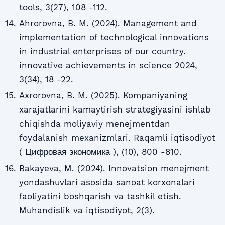
tools, 3(27), 108 -112.
Ahrorovna, B. M. (2024). Management and
implementation of technological innovations
in industrial enterprises of our country.
innovative achievements in science 2024,
3(34), 18 -22.
Axrorovna, B. M. (2025). Kompaniyaning
xarajatlarini kamaytirish strategiyasini ishlab
chiqishda moliyaviy menejmentdan
foydalanish mexanizmlari. Raqamli iqtisodiyot
( Цифровая экономика ), (10), 800 -810.
Bakayeva, M. (2024). Innovatsion menejment
yondashuvlari asosida sanoat korxonalari
faoliyatini boshqarish va tashkil etish.
Muhandislik va iqtisodiyot, 2(3).