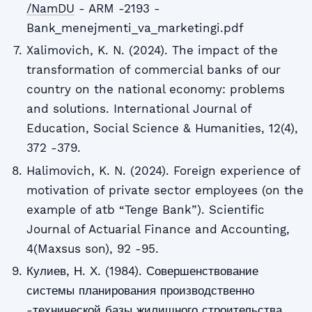
/NamDU
- ARM -2193 -
Bank_menejmenti_va_marketingi.pdf
Xalimovich, K. N. (2024). The impact of the
transformation of commercial banks of our
country on the national economy: problems
and solutions. International Journal of
Education, Social Science & Humanities, 12(4),
372 -379.
Halimovich, K. N. (2024). Foreign experience of
motivation of private sector employees (on the
example of atb “Tenge Bank”). Scientific
Journal of Actuarial Finance and Accounting,
4(Maxsus son), 92 -95.
Кулиев, Н. Х. (1984). Совершенствование
системы планирования производственно
-технической базы жилищного строительства.