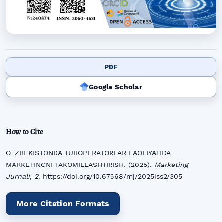
PDF
Google Scholar
How to Cite
OʻZBEKISTONDA TUROPERATORLAR FAOLIYATIDA
MARKETINGNI TAKOMILLASHTIRISH. (2025).
Marketing
Jurnali
,
2
.
https://doi.org/10.67668/mj/2025iss2/305
More Citation Formats