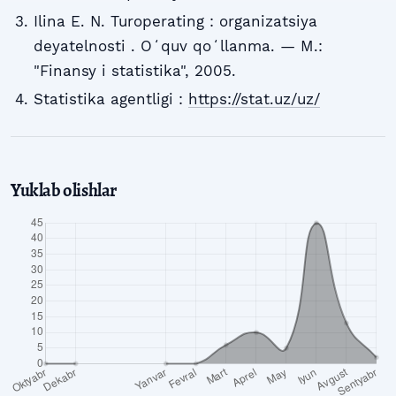
Ilina E. N. Turoperating : organizatsiya
deyatelnosti . Oʻquv qoʻllanma. — M.:
"Finansy i statistika", 2005.
Statistika agentligi :
https://stat.uz/uz/
Yuklab olishlar