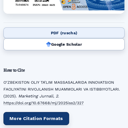
PDF (ruscha)
Google Scholar
How to Cite
O‘ZBEKISTON OLIY TA’LIM MASSASALARIDA INNOVATSION
FAOLIYATINI RIVOJLANISH MUAMMOLARI VA ISTIBBIYOTLARI.
(2025).
Marketing Jurnali
,
2
.
https://doi.org/10.67668/mj/2025iss2/327
More Citation Formats