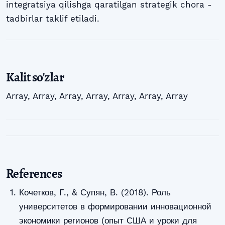
integratsiya qilishga qaratilgan strategik chora -
tadbirlar taklif etiladi.
Kalit so'zlar
Array
,
Array
,
Array
,
Array
,
Array
,
Array
,
Array
References
Кочетков, Г., & Супян, В. (2018). Роль
университетов в формировании инновационной
экономики регионов (опыт США и уроки для