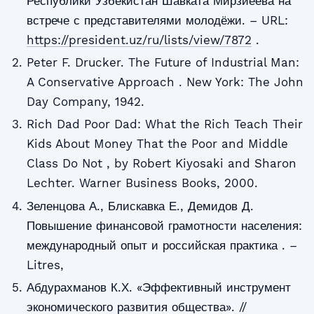
Республики Узбекистан Шавката Мирзиёева на
встрече с представителями молодёжи. – URL:
https://president.uz/ru/lists/view/7872
.
Peter F. Drucker. The Future of Industrial Man:
A Conservative Approach . New York: The John
Day Company, 1942.
Rich Dad Poor Dad: What the Rich Teach Their
Kids About Money That the Poor and Middle
Class Do Not , by Robert Kiyosaki and Sharon
Lechter. Warner Business Books, 2000.
Зеленцова А., Блискавка Е., Демидов Д.
Повышение финансовой грамотности населения:
международный опыт и российская практика . –
Litres,
Абдурахманов К.Х. «Эффективный инструмент
экономического развития общества». //