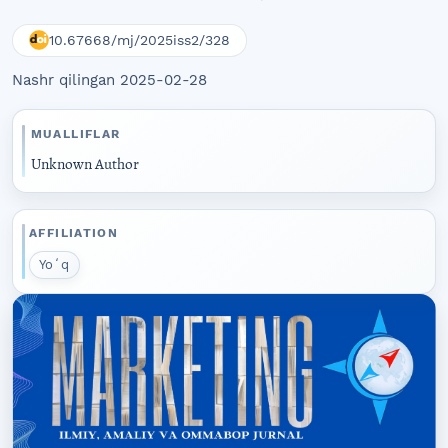
10.67668/mj/2025iss2/328
Nashr qilingan 2025-02-28
MUALLIFLAR
Unknown Author
AFFILIATION
Yoʻq