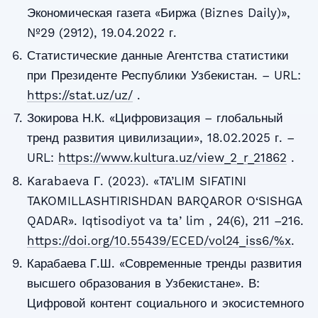
Экономическая газета «Биржа (Biznes Daily)»,
№29 (2912), 19.04.2022 г.
Статистические данные Агентства статистики
при Президенте Республики Узбекистан. – URL:
https://stat.uz/uz/
.
Зокирова Н.К. «Цифровизация – глобальный
тренд развития цивилизации», 18.02.2025 г. –
URL:
https://www.kultura.uz/view_2_r_21862
.
Karabaeva Г. (2023). «TA’LIM SIFATINI
TAKOMILLASHTIRISHDAN BARQAROR O‘SISHGA
QADAR». Iqtisodiyot va taʼlim , 24(6), 211 –216.
https://doi.org/10.55439/ECED/vol24_iss6/%x
.
Карабаева Г.Ш. «Современные тренды развития
высшего образования в Узбекистане». В:
Цифровой контент социального и экосистемного