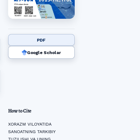
PDF
Google Scholar
How to Cite
XORAZM VILOYATIDA
SANOATNING TARKIBIY
TUZILISHI VA UNING