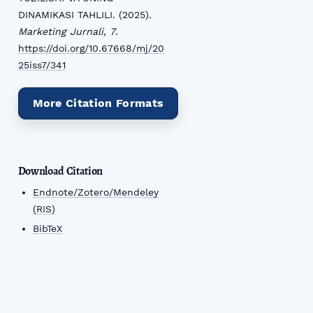
DINAMIKASI TAHLILI. (2025).
Marketing Jurnali
,
7
.
https://doi.org/10.67668/mj/20
25iss7/341
More Citation Formats
Download Citation
Endnote/Zotero/Mendeley
(RIS)
BibTeX