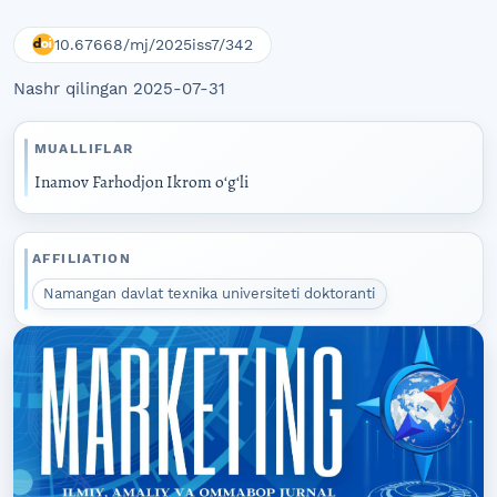
10.67668/mj/2025iss7/342
Nashr qilingan 2025-07-31
MUALLIFLAR
Inamov Farhodjon Ikrom oʻgʻli
AFFILIATION
Namangan davlat texnika universiteti doktoranti