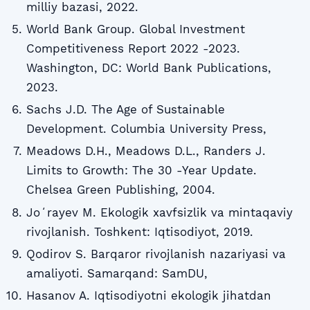
milliy bazasi, 2022.
World Bank Group. Global Investment
Competitiveness Report 2022 -2023.
Washington, DC: World Bank Publications,
2023.
Sachs J.D. The Age of Sustainable
Development. Columbia University Press,
Meadows D.H., Meadows D.L., Randers J.
Limits to Growth: The 30 -Year Update.
Chelsea Green Publishing, 2004.
Joʻrayev M. Ekologik xavfsizlik va mintaqaviy
rivojlanish. Toshkent: Iqtisodiyot, 2019.
Qodirov S. Barqaror rivojlanish nazariyasi va
amaliyoti. Samarqand: SamDU,
Hasanov A. Iqtisodiyotni ekologik jihatdan