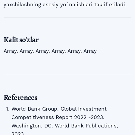
yaxshilashning asosiy yoʻnalishlari taklif etiladi.
Kalit so'zlar
Array
,
Array
,
Array
,
Array
,
Array
,
Array
References
World Bank Group. Global Investment
Competitiveness Report 2022 -2023.
Washington, DC: World Bank Publications,
2023.