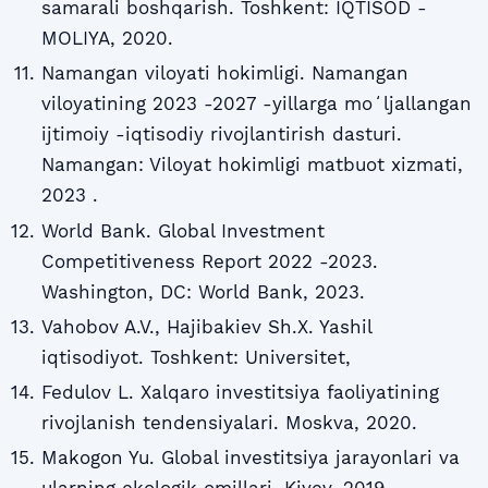
samarali boshqarish. Toshkent: IQTISOD -
MOLIYA, 2020.
Namangan viloyati hokimligi. Namangan
viloyatining 2023 -2027 -yillarga moʻljallangan
ijtimoiy -iqtisodiy rivojlantirish dasturi.
Namangan: Viloyat hokimligi matbuot xizmati,
2023 .
World Bank. Global Investment
Competitiveness Report 2022 -2023.
Washington, DC: World Bank, 2023.
Vahobov A.V., Hajibakiev Sh.X. Yashil
iqtisodiyot. Toshkent: Universitet,
Fedulov L. Xalqaro investitsiya faoliyatining
rivojlanish tendensiyalari. Moskva, 2020.
Makogon Yu. Global investitsiya jarayonlari va