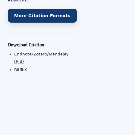
More Citation Formats
Download Citation
Endnote/Zotero/Mendeley
(RIS)
BibTeX