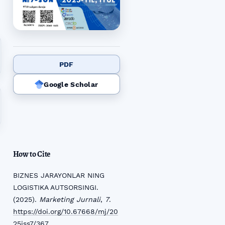
PDF
Google Scholar
How to Cite
BIZNES JARAYONLAR NING
LOGISTIKA AUTSORSINGI.
(2025).
Marketing Jurnali
,
7
.
https://doi.org/10.67668/mj/20
25iss7/367