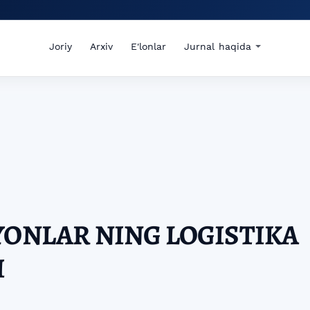
Joriy
Arxiv
E'lonlar
Jurnal haqida
YONLAR NING LOGISTIKA
I