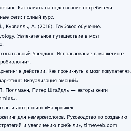
кетинг. Как влиять на подсознание потребителя.
ные сети: полный курс.
., Курвилль, А. (2016). Глубокое обучение.
ology. Увлекательное путешествие в мозг
».
ознательный брендинг. Использование в маркетинге
робиологии».
етинг в действии. Как проникнуть в мозг покупателя».
аркетинг: Визуализация эмоций».
 П. Поллманн, Питер Штайдль — авторы книги
mmies».
ль и автор книги «На крючке».
кетинг для немаркетологов. Руководство по созданию
стратегий и увеличению прибыли», timeweb.com