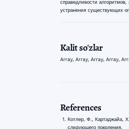
справедливости алгоритмов, 
устранения существующих ог
Kalit so'zlar
Array
,
Array
,
Array
,
Array
,
Arr
References
Котлер, Ф., Картаджайа, Х
следующего поколения.