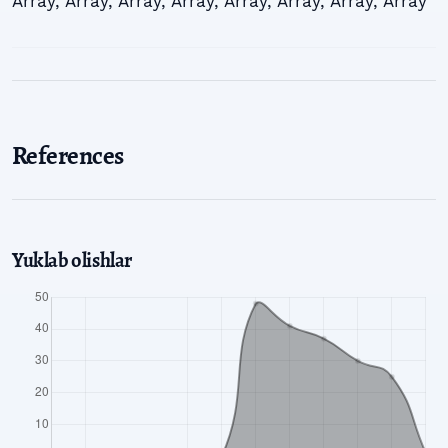
Array
,
Array
,
Array
,
Array
,
Array
,
Array
,
Array
,
Array
References
Yuklab olishlar