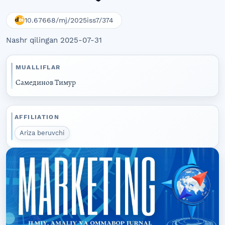
10.67668/mj/2025iss7/374
Nashr qilingan 2025-07-31
MUALLIFLAR
Самединов Тимур
AFFILIATION
Ariza beruvchi