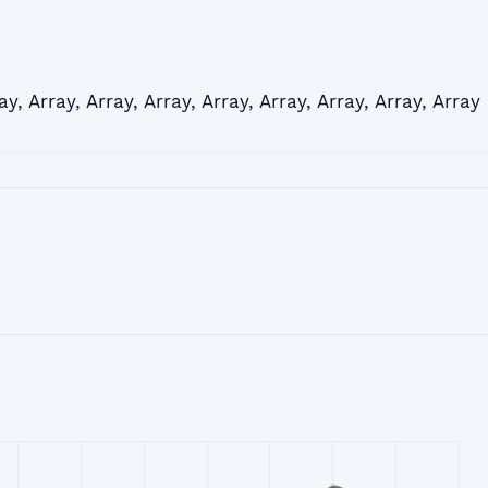
ay
,
Array
,
Array
,
Array
,
Array
,
Array
,
Array
,
Array
,
Array