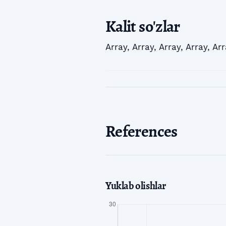
Kalit so'zlar
Array
,
Array
,
Array
,
Array
,
Arr
References
Yuklab olishlar