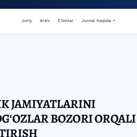
Joriy
Arxiv
E'lonlar
Jurnal haqida
K JAMIYATLARINI
GʻOZLAR BOZORI ORQALI
TIRISH