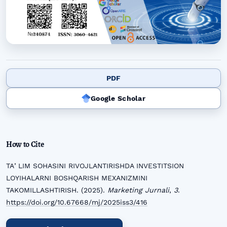
PDF
Google Scholar
How to Cite
TAʼLIM SOHASINI RIVOJLANTIRISHDA INVESTITSION
LOYIHALARNI BOSHQARISH MEXANIZMINI
TAKOMILLASHTIRISH. (2025).
Marketing Jurnali
,
3
.
https://doi.org/10.67668/mj/2025iss3/416