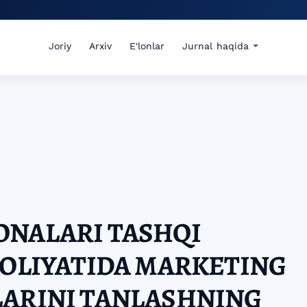
Joriy
Arxiv
E'lonlar
Jurnal haqida
ONALARI TASHQI
AOLIYATIDA MARKETING
LARINI TANLASHNING