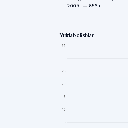
2005. — 656 с.
Yuklab olishlar