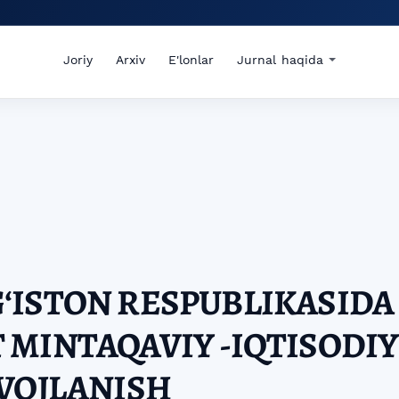
Joriy
Arxiv
E'lonlar
Jurnal haqida
ʻISTON RESPUBLIKASIDA
MINTAQAVIY -IQTISODIY
VOJLANISH