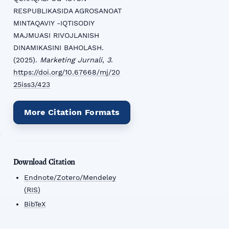
RESPUBLIKASIDA AGROSANOAT
MINTAQAVIY -IQTISODIY
MAJMUASI RIVOJLANISH
DINAMIKASINI BAHOLASH.
(2025).
Marketing Jurnali
,
3
.
https://doi.org/10.67668/mj/20
25iss3/423
More Citation Formats
Download Citation
Endnote/Zotero/Mendeley
(RIS)
BibTeX