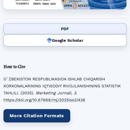
PDF
Google Scholar
How to Cite
OʻZBEKISTON RESPUBLIKASIDA ISHLAB CHIQARISH
KORXONALARINING IQTISODIY RIVOJLANISHINING STATISTIK
TAHLILI. (2025).
Marketing Jurnali
,
3
.
https://doi.org/10.67668/mj/2025iss3/426
More Citation Formats