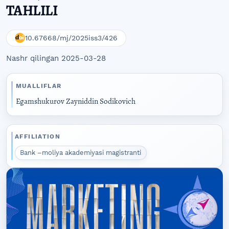
TAHLILI
10.67668/mj/2025iss3/426
Nashr qilingan 2025-03-28
MUALLIFLAR
Egamshukurov Zayniddin Sodikovich
AFFILIATION
Bank –moliya akademiyasi magistranti