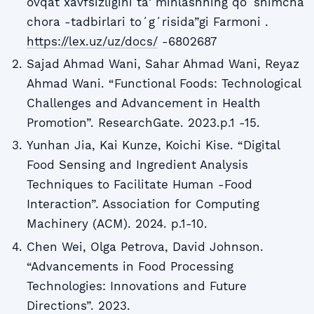
ovqat xavfsizligini taʼminlashning qoʻshimcha
chora -tadbirlari toʻgʻrisida”gi Farmoni .
https://lex.uz/uz/docs/
-6802687
Sajad Ahmad Wani, Sahar Ahmad Wani, Reyaz
Ahmad Wani. “Functional Foods: Technological
Challenges and Advancement in Health
Promotion”. ResearchGate. 2023.p.1 -15.
Yunhan Jia, Kai Kunze, Koichi Kise. “Digital
Food Sensing and Ingredient Analysis
Techniques to Facilitate Human -Food
Interaction”. Association for Computing
Machinery (ACM). 2024. p.1-10.
Chen Wei, Olga Petrova, David Johnson.
“Advancements in Food Processing
Technologies: Innovations and Future
Directions”. 2023.