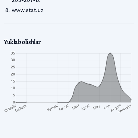
203-207-b.
www.stat.uz
Yuklab olishlar