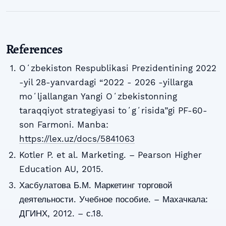
References
Oʻzbekiston Respublikasi Prezidentining 2022
-yil 28-yanvardagi “2022 - 2026 -yillarga
moʻljallangan Yangi Oʻzbekistonning
taraqqiyot strategiyasi toʻgʻrisida”gi PF-60-
son Farmoni. Manba:
https://lex.uz/docs/5841063
Kotler P. et al. Marketing. – Pearson Higher
Education AU, 2015.
Хасбулатова Б.М. Маркетинг торговой
деятельности. Учебное пособие. – Махачкала:
ДГИНХ, 2012. – с.18.