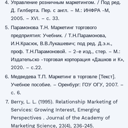
Управление розничным маркетингом. / Под ред.
Д. Гилберта. Пер. с англ. – М.: ИНФРА -М,
2005. – XVI. – c. 33.
Парамонова Т.Н. Маркетинг торгового
предприятия: Учебник. / Т.Н.Парамонова,
И.Н.Красюк, В.В.Лукашевич; под ред. Д.э.н.,
проф. Т.Н.Парамоновой. – 2-е изд., стер. – М.:
Издательско -торговая корпорация «Дашков и К»,
2020. – c.22.
Медведева Т.П. Маркетинг в торговле [Текст].
Учебное пособие. – Оренбург: ГОУ ОГУ, 2007. –
c. 6.
Berry, L. L. (1995). Relationship Marketing of
Services: Growing Interest, Emerging
Perspectives . Journal of the Academy of
Marketing Science, 23(4), 236-245.