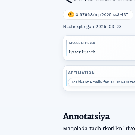
10.67668/mj/2025iss3/437
Nashr qilingan 2025-03-28
MUALLIFLAR
Ivatov Irisbek
AFFILIATION
Toshkent Amaliy fanlar universitet
Annotatsiya
Maqolada tadbirkorlikni rivo