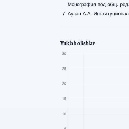
Монография под общ. ред.
Аузан А.А. Институционал
Yuklab olishlar