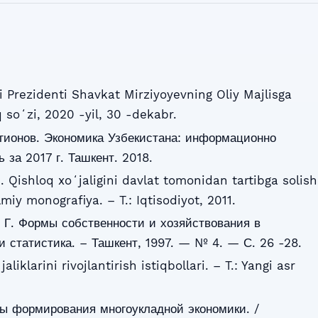
 Prezidenti Shavkat Mirziyoyevning Oliy Majlisga
 soʻzi, 2020 -yil, 30 -dekabr.
гионов. Экономика Узбекистана: информационно
 за 2017 г. Ташкент. 2018.
. Qishloq xoʻjaligini davlat tomonidan tartibga solish
miy monografiya. – T.: Iqtisodiyot, 2011.
 Г. Формы собственности и хозяйствования в
 и статистика. – Ташкент, 1997. — № 4. — С. 26 -28.
iklarini rivojlantirish istiqbollari. – T.: Yangi asr
ы формирования многоукладной экономики. /