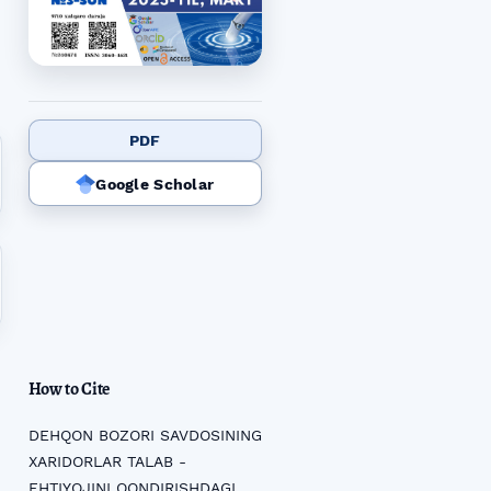
PDF
Google Scholar
How to Cite
DEHQON BOZORI SAVDOSINING
XARIDORLAR TALAB -
EHTIYOJINI QONDIRISHDAGI