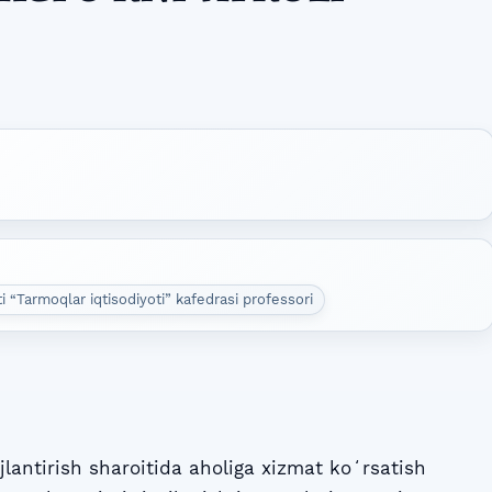
i “Tarmoqlar iqtisodiyoti” kafedrasi professori
jlantirish sharoitida aholiga xizmat koʻrsatish