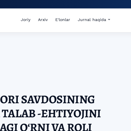
Joriy
Arxiv
E'lonlar
Jurnal haqida
ORI SAVDOSINING
TALAB -EHTIYOJINI
GI OʻRNI VA ROLI