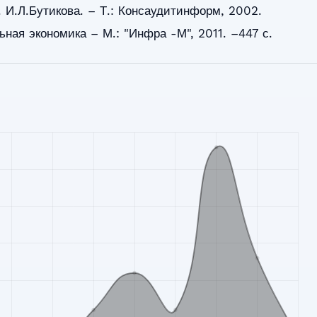
 И.Л.Бутикова. – Т.: Консаудитинформ, 2002.
ьная экономика – М.: "Инфра -М", 2011. –447 с.