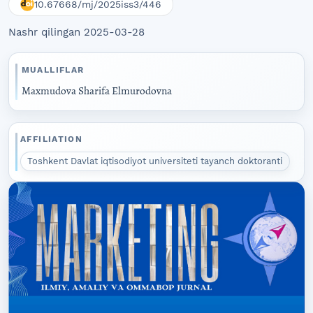
10.67668/mj/2025iss3/446
Nashr qilingan 2025-03-28
MUALLIFLAR
Maxmudova Sharifa Elmurodovna
AFFILIATION
Toshkent Davlat iqtisodiyot universiteti tayanch doktoranti