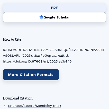
PDF
Google Scholar
How to Cite
ICHKI AUDITDA TAHLILIY AMALLARNI QOʻLLASHNING NAZARIY
ASOSLARI. (2025).
Marketing Jurnali
,
3
.
https://doi.org/10.67668/mj/2025iss3/446
More Citation Formats
Download Citation
Endnote/Zotero/Mendeley (RIS)