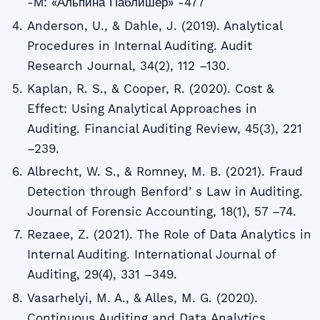
-М: «Альпина Паблишер» -477
Anderson, U., & Dahle, J. (2019). Analytical
Procedures in Internal Auditing. Audit
Research Journal, 34(2), 112 –130.
Kaplan, R. S., & Cooper, R. (2020). Cost &
Effect: Using Analytical Approaches in
Auditing. Financial Auditing Review, 45(3), 221
–239.
Albrecht, W. S., & Romney, M. B. (2021). Fraud
Detection through Benfordʼs Law in Auditing.
Journal of Forensic Accounting, 18(1), 57 –74.
Rezaee, Z. (2021). The Role of Data Analytics in
Internal Auditing. International Journal of
Auditing, 29(4), 331 –349.
Vasarhelyi, M. A., & Alles, M. G. (2020).
Continuous Auditing and Data Analytics.