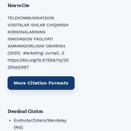
How to Cite
TELEKOMMUNIKATSION
VOSITALAR ISHLAB CHIQARISH
KORXONALARINING
INNOVASION FAOLIYATI
SAMARADORLIGINI OSHIRISH.
(2025).
Marketing Jurnali
,
3
.
https://doi.org/10.67668/mj/20
25iss3/467
More Citation Formats
Download Citation
Endnote/Zotero/Mendeley
(RIS)