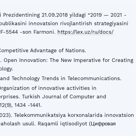
 Prezidentining 21.09.2018 yildagi “2019 — 2021 -
ublikasini innovatsion rivojlantirish strategiyasini
 PF-5544 -son Farmoni.
https://lex.uz/ru/docs/
 Competitive Advantage of Nations.
. Open Innovation: The New Imperative for Creating
ology.
 and Technology Trends in Telecommunications.
rganization of innovative activities in
rprises. Turkish Journal of Computer and
2(9), 1434 -1441.
023). Telekommunikatsiya korxonalarida innovatsion
baholash usuli. Raqamli iqtisodiyot (Цифровая