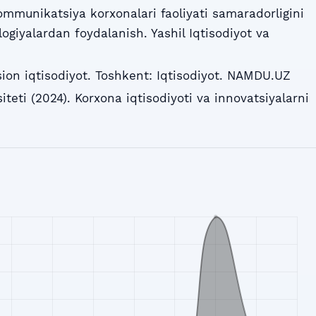
ommunikatsiya korxonalari faoliyati samaradorligini
ogiyalardan foydalanish. Yashil Iqtisodiyot va
atsion iqtisodiyot. Toshkent: Iqtisodiyot. NAMDU.UZ
eti (2024). Korxona iqtisodiyoti va innovatsiyalarni