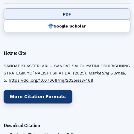
PDF
Google Scholar
How to Cite
SANOAT KLASTERLARI – SANOAT SALOHIYATINI OSHIRISHNING
STRATEGIK YOʻNALISHI SIFATIDA. (2025).
Marketing Jurnali
,
3
.
https://doi.org/10.67668/mj/2025iss3/468
More Citation Formats
Download Citation