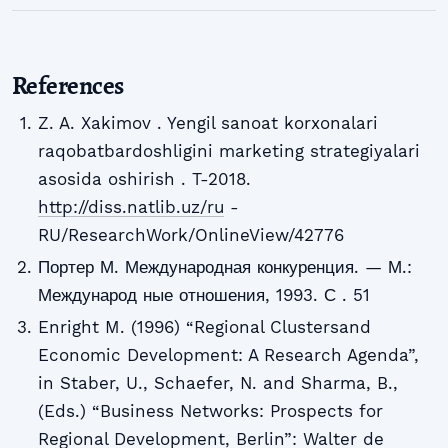
References
Z. A. Xakimov . Yengil sanoat korxonalari
raqobatbardoshligini marketing strategiyalari
asosida oshirish . T-2018.
http://diss.natlib.uz/ru
-
RU/ResearchWork/OnlineView/42776
Портер М. Международная конкуренция. — М.:
Международ ные отношения, 1993. С . 51
Enright M. (1996) “Regional Clustersand
Economic Development: A Research Agenda”,
in Staber, U., Schaefer, N. and Sharma, B.,
(Eds.) “Business Networks: Prospects for
Regional Development, Berlin”: Walter de