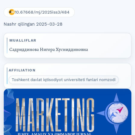
10.67668/mj/2025iss3/484
Nashr qilingan 2025-03-28
MUALLIFLAR
Садриддинова Нигора Хусниддиновна
AFFILIATION
Toshkent davlat iqtisodiyot universiteti fanlari nomzodi