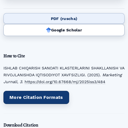
PDF (ruscha)
Google Scholar
How to Cite
ISHLAB CHIQARISH SANOATI KLASTERLARINI SHAKLLANISH VA
RIVOJLANISHDA IQTISODIYOT XAVFSIZLIGI. (2025).
Marketing
Jurnali
,
3
.
https://doi.org/10.67668/mj/2025iss3/484
More Citation Formats
Download Citation