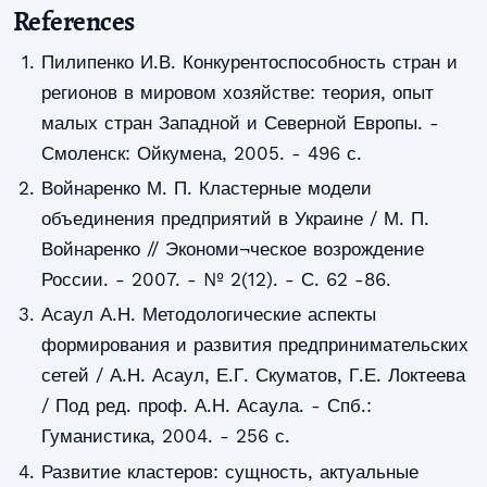
References
Пилипенко И.В. Конкурентоспособность стран и
регионов в мировом хозяйстве: теория, опыт
малых стран Западной и Северной Европы. -
Смоленск: Ойкумена, 2005. - 496 с.
Войнаренко М. П. Кластерные модели
объединения предприятий в Украине / М. П.
Войнаренко // Экономи¬ческое возрождение
России. - 2007. - № 2(12). - С. 62 -86.
Асаул А.Н. Методологические аспекты
формирования и развития предпринимательских
сетей / А.Н. Асаул, Е.Г. Скуматов, Г.Е. Локтеева
/ Под ред. проф. А.Н. Асаула. - Спб.:
Гуманистика, 2004. - 256 с.
Развитие кластеров: сущность, актуальные