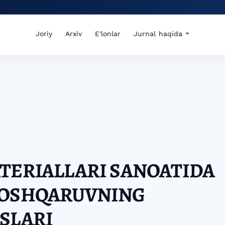
Joriy
Arxiv
E'lonlar
Jurnal haqida
TERIALLARI SANOATIDA
BOSHQARUVNING
SLARI