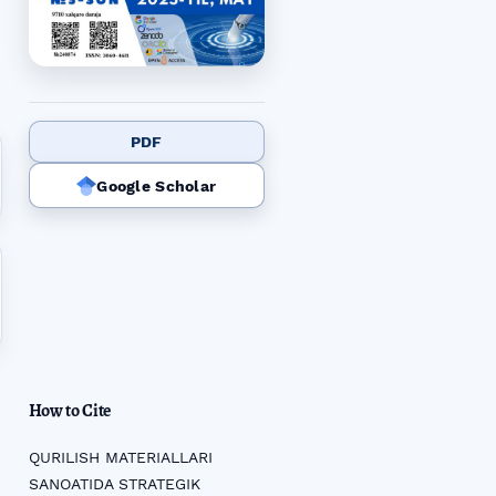
PDF
Google Scholar
How to Cite
QURILISH MATERIALLARI
SANOATIDA STRATEGIK