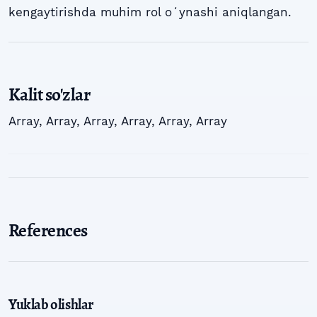
kengaytirishda muhim rol oʻynashi aniqlangan.
Kalit so'zlar
Array
,
Array
,
Array
,
Array
,
Array
,
Array
References
Yuklab olishlar