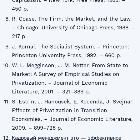
Capitalism. – New York: Free Press, 1985. –
450 p.
R. Coase. The Firm, the Market, and the Law.
– Chicago: University of Chicago Press, 1988. –
217 p.
J. Kornai. The Socialist System. – Princeton:
Princeton University Press, 1992. – 660 p.
W. L. Megginson, J. M. Netter. From State to
Market: A Survey of Empirical Studies on
Privatization. – Journal of Economic
Literature, 2001. – 321–389 p.
S. Estrin, J. Hanousek, E. Kocenda, J. Svejnar.
Effects of Privatization in Transition
Economies. – Journal of Economic Literature,
2009. – 699–728 p.
Кадровый менеджмент это — эффективное