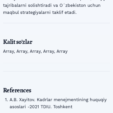
tajribalarni solishtiradi va Oʻzbekiston uchun
maqbul strategiyalarni taklif etadi.
Kalit so'zlar
Array
,
Array
,
Array
,
Array
,
Array
References
A.B. Xayitov. Kadrlar menejmentining huquqiy
asoslari -2021 TDIU. Toshkent