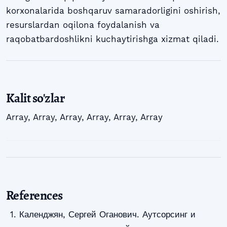
korxonalarida boshqaruv samaradorligini oshirish,
resurslardan oqilona foydalanish va
raqobatbardoshlikni kuchaytirishga xizmat qiladi.
Kalit so'zlar
Array
,
Array
,
Array
,
Array
,
Array
,
Array
References
Календжян, Сергей Оганович. Аутсорсинг и