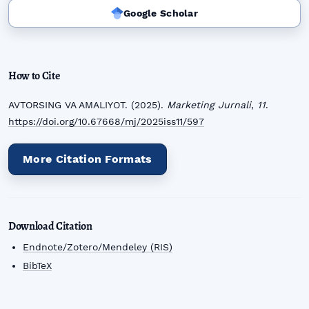
Google Scholar
How to Cite
AVTORSING VA AMALIYOT. (2025).
Marketing Jurnali
,
11
.
https://doi.org/10.67668/mj/2025iss11/597
More Citation Formats
Download Citation
Endnote/Zotero/Mendeley (RIS)
BibTeX