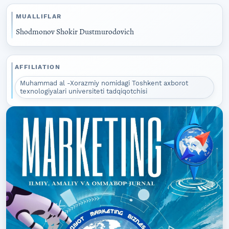
MUALLIFLAR
Shodmonov Shokir Dustmurodovich
AFFILIATION
Muhammad al -Xorazmiy nomidagi Toshkent axborot
texnologiyalari universiteti tadqiqotchisi