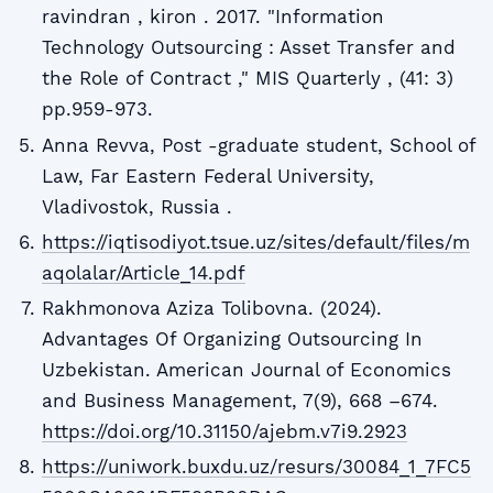
ravindran , kiron . 2017. "Information
Technology Outsourcing : Asset Transfer and
the Role of Contract ," MIS Quarterly , (41: 3)
pp.959-973.
Anna Revva, Post -graduate student, School of
Law, Far Eastern Federal University,
Vladivostok, Russia .
https://iqtisodiyot.tsue.uz/sites/default/files/m
aqolalar/Article_14.pdf
Rakhmonova Aziza Tolibovna. (2024).
Advantages Of Organizing Outsourcing In
Uzbekistan. American Journal of Economics
and Business Management, 7(9), 668 –674.
https://doi.org/10.31150/ajebm.v7i9.2923
https://uniwork.buxdu.uz/resurs/30084_1_7FC5