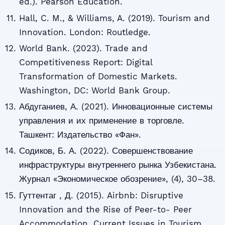
ed.). Pearson Education.
Hall, C. M., & Williams, A. (2019). Tourism and
Innovation. London: Routledge.
World Bank. (2023). Trade and
Competitiveness Report: Digital
Transformation of Domestic Markets.
Washington, DC: World Bank Group.
Абдуганиев, А. (2021). Инновационные системы
управления и их применение в торговле.
Ташкент: Издательство «Фан».
Содиков, Б. А. (2022). Совершенствование
инфраструктуры внутреннего рынка Узбекистана.
Журнал «Экономическое обозрение», (4), 30–38.
Гуттентаг , Д. (2015). Airbnb: Disruptive
Innovation and the Rise of Peer-to- Peer
Accommodation. Current Issues in Tourism,