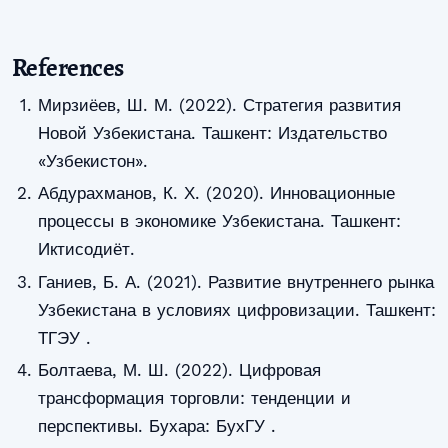
References
Мирзиёев, Ш. М. (2022). Стратегия развития
Новой Узбекистана. Ташкент: Издательство
«Узбекистон».
Абдурахманов, К. Х. (2020). Инновационные
процессы в экономике Узбекистана. Ташкент:
Иктисодиёт.
Ганиев, Б. А. (2021). Развитие внутреннего рынка
Узбекистана в условиях цифровизации. Ташкент:
ТГЭУ .
Болтаева, М. Ш. (2022). Цифровая
трансформация торговли: тенденции и
перспективы. Бухара: БухГУ .