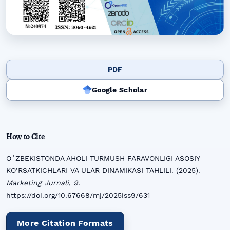
PDF
Google Scholar
How to Cite
OʻZBEKISTONDA AHOLI TURMUSH FARAVONLIGI ASOSIY
KO’RSATKICHLARI VA ULAR DINAMIKASI TAHLILI. (2025).
Marketing Jurnali
,
9
.
https://doi.org/10.67668/mj/2025iss9/631
More Citation Formats