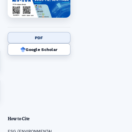
PDF
Google Scholar
How to Cite
ESG (ENVIRONMENTAL,