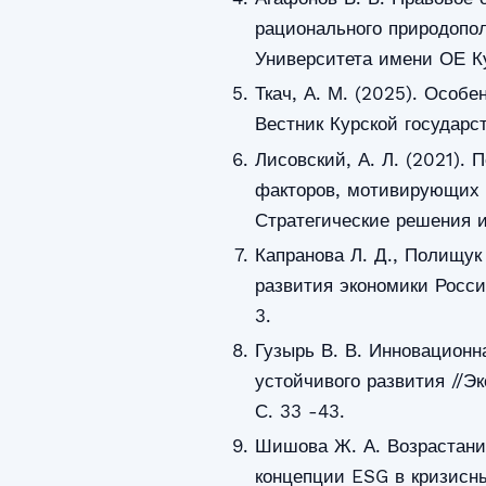
рационального природопол
Университета имени ОЕ Ку
Ткач, А. М. (2025). Особ
Вестник Курской государс
Лисовский, А. Л. (2021).
факторов, мотивирующих 
Стратегические решения и
Капранова Л. Д., Полищук
развития экономики России
3.
Гузырь В. В. Инновацион
устойчивого развития //Э
С. 33 -43.
Шишова Ж. А. Возрастани
концепции ESG в кризисны