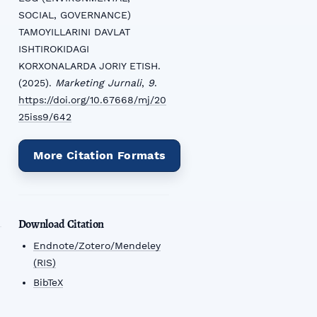
SOCIAL, GOVERNANCE)
TAMOYILLARINI DAVLAT
ISHTIROKIDAGI
KORXONALARDA JORIY ETISH.
(2025).
Marketing Jurnali
,
9
.
https://doi.org/10.67668/mj/20
25iss9/642
More Citation Formats
Download Citation
Endnote/Zotero/Mendeley
(RIS)
BibTeX