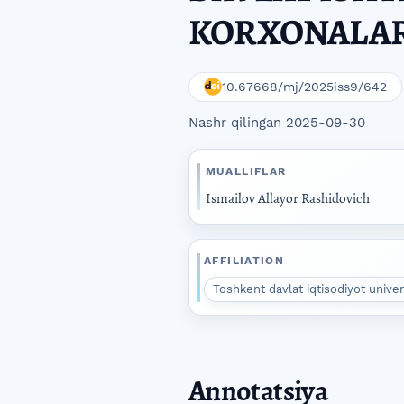
KORXONALAR
10.67668/mj/2025iss9/642
Nashr qilingan 2025-09-30
MUALLIFLAR
Ismailov Allayor Rashidovich
AFFILIATION
Toshkent davlat iqtisodiyot unive
Annotatsiya