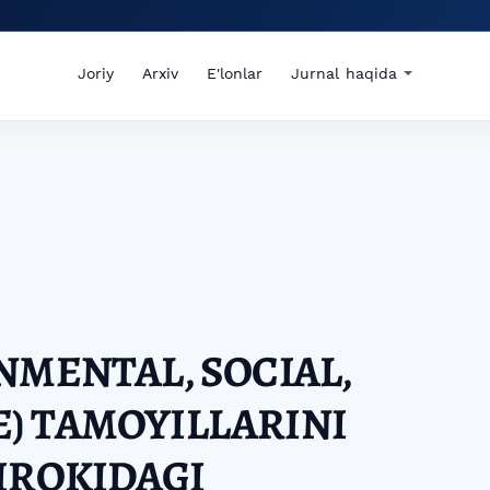
Joriy
Arxiv
E'lonlar
Jurnal haqida
NMENTAL, SOCIAL,
) TAMOYILLARINI
IROKIDAGI