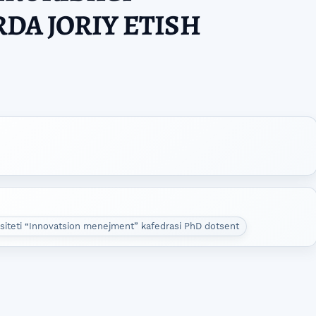
DA JORIY ETISH
rsiteti “Innovatsion menejment” kafedrasi PhD dotsent