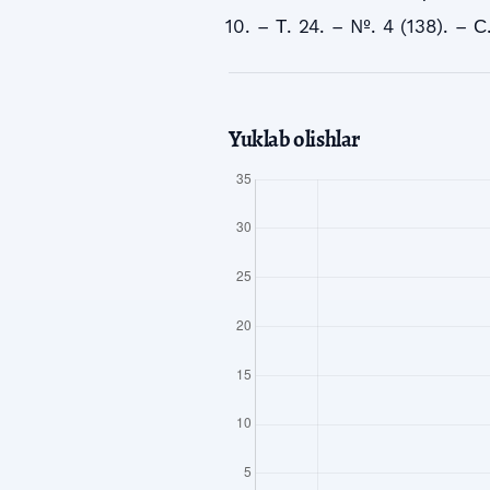
– Т. 24. – №. 4 (138). – С
Yuklab olishlar