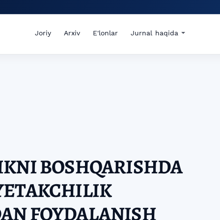
Joriy
Arxiv
E'lonlar
Jurnal haqida
IKNI BOSHQARISHDA
YETAKCHILIK
AN FOYDALANISH