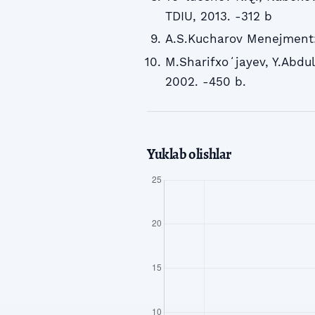
TDIU, 2013. -312 b
A.S.Kucharov Menejment: 
M.Sharifxoʻjayev, Y.Abdul
2002. -450 b.
Yuklab olishlar