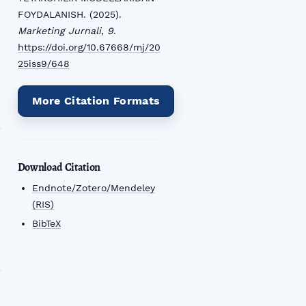
FOYDALANISH. (2025).
Marketing Jurnali
,
9
.
https://doi.org/10.67668/mj/20
25iss9/648
More Citation Formats
Download Citation
Endnote/Zotero/Mendeley
(RIS)
BibTeX