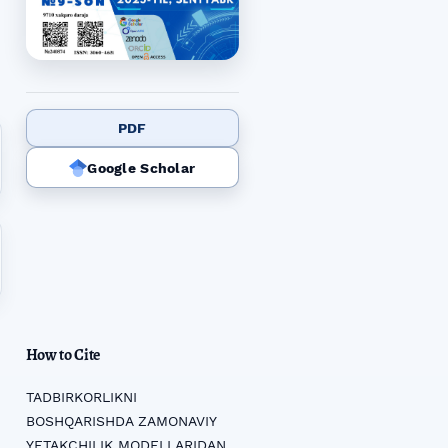
PDF
Google Scholar
How to Cite
TADBIRKORLIKNI
BOSHQARISHDA ZAMONAVIY
YETAKCHILIK MODELLARIDAN