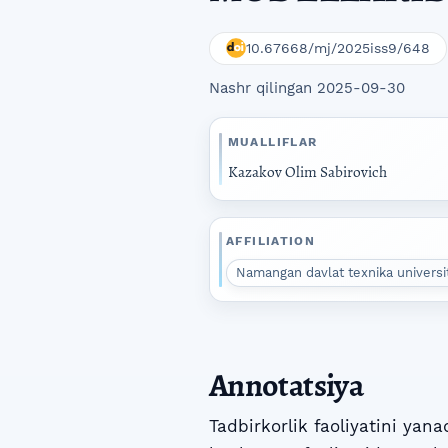
10.67668/mj/2025iss9/648
Nashr qilingan 2025-09-30
MUALLIFLAR
Kazakov Olim Sabirovich
AFFILIATION
Namangan davlat texnika universit
Annotatsiya
Tadbirkorlik faoliyatini yan