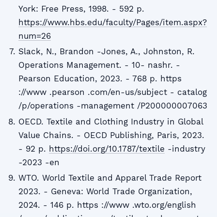
York: Free Press, 1998. - 592 p.
https://www.hbs.edu/faculty/Pages/item.aspx?
num=26
Slack, N., Brandon -Jones, A., Johnston, R.
Operations Management. - 10- nashr. -
Pearson Education, 2023. - 768 p. https
://www .pearson .com/en-us/subject - catalog
/p/operations -management /P200000007063
OECD. Textile and Clothing Industry in Global
Value Chains. - OECD Publishing, Paris, 2023.
- 92 p.
https://doi.org/10.1787/textile
-industry
-2023 -en
WTO. World Textile and Apparel Trade Report
2023. - Geneva: World Trade Organization,
2024. - 146 p. https ://www .wto.org/english