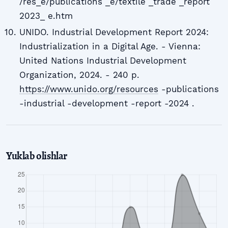
/res_e/publications _e/textile _trade _report
2023_ e.htm
UNIDO. Industrial Development Report 2024:
Industrialization in a Digital Age. - Vienna:
United Nations Industrial Development
Organization, 2024. - 240 p.
https://www.unido.org/resources
-publications
-industrial -development -report -2024 .
Yuklab olishlar