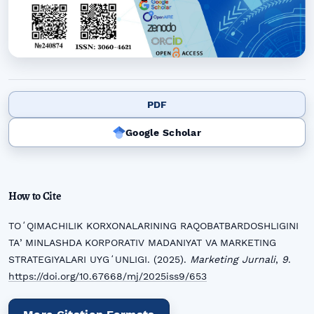
PDF
Google Scholar
How to Cite
TOʻQIMACHILIK KORXONALARINING RAQOBATBARDOSHLIGINI
TAʼMINLASHDA KORPORATIV MADANIYAT VA MARKETING
STRATEGIYALARI UYGʻUNLIGI. (2025).
Marketing Jurnali
,
9
.
https://doi.org/10.67668/mj/2025iss9/653