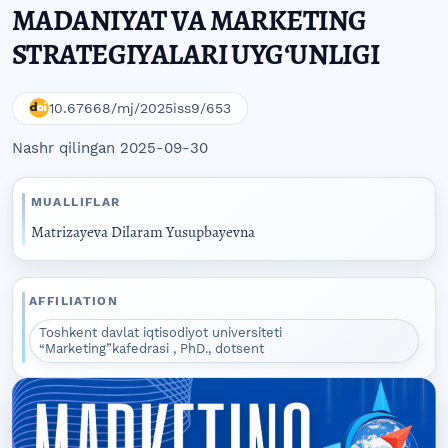
MADANIYAT VA MARKETING
STRATEGIYALARI UYGʻUNLIGI
10.67668/mj/2025iss9/653
Nashr qilingan 2025-09-30
MUALLIFLAR
Matrizayeva Dilaram Yusupbayevna
AFFILIATION
Toshkent davlat iqtisodiyot universiteti
“Marketing”kafedrasi , PhD., dotsent