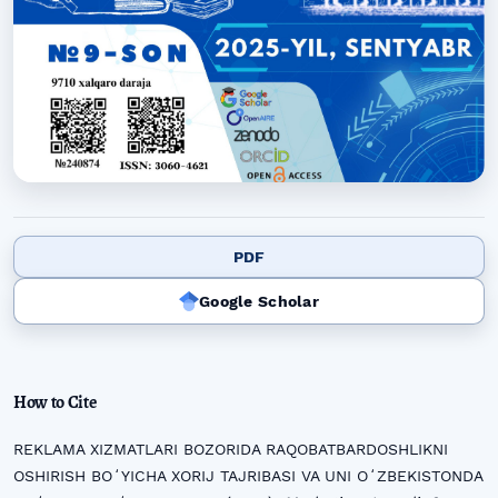
PDF
Google Scholar
How to Cite
REKLAMA XIZMATLARI BOZORIDA RAQOBATBARDOSHLIKNI
OSHIRISH BOʻYICHA XORIJ TAJRIBASI VA UNI OʻZBEKISTONDA