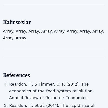
Kalit so'zlar
Array
,
Array
,
Array
,
Array
,
Array
,
Array
,
Array
,
Array
,
Array
,
Array
References
Reardon, T., & Timmer, C. P. (2012). The
economics of the food system revolution.
Annual Review of Resource Economics.
Reardon, T., et al. (2014). The rapid rise of