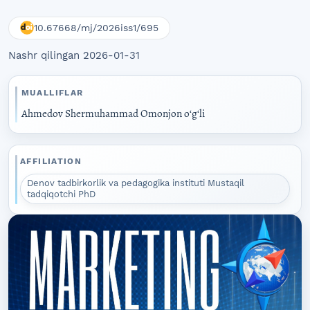
10.67668/mj/2026iss1/695
Nashr qilingan 2026-01-31
MUALLIFLAR
Ahmedov Shermuhammad Omonjon oʻgʻli
AFFILIATION
Denov tadbirkorlik va pedagogika instituti Mustaqil
tadqiqotchi PhD