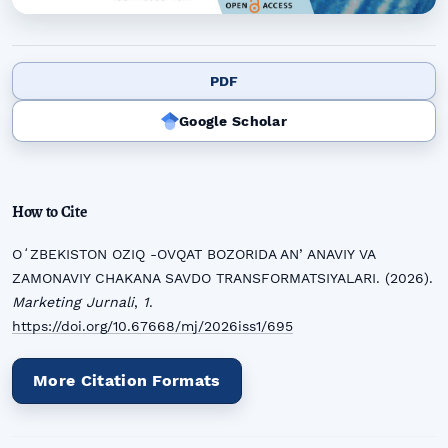
PDF
Google Scholar
How to Cite
OʻZBEKISTON OZIQ -OVQAT BOZORIDA ANʼANAVIY VA
ZAMONAVIY CHAKANA SAVDO TRANSFORMATSIYALARI. (2026).
Marketing Jurnali
,
1
.
https://doi.org/10.67668/mj/2026iss1/695
More Citation Formats