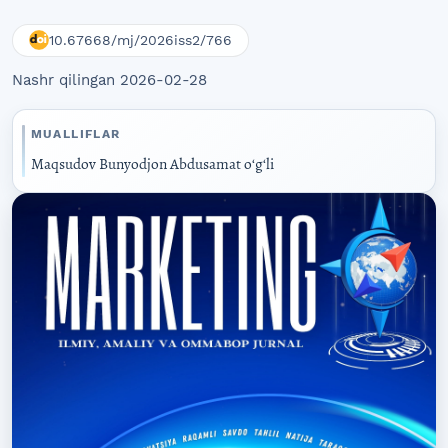
10.67668/mj/2026iss2/766
Nashr qilingan 2026-02-28
MUALLIFLAR
Maqsudov Bunyodjon Abdusamat oʻgʻli