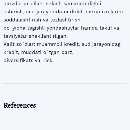
qarzdorlar bilan ishlash samaradorligini
oshirish, sud jarayonida undirish mexanizmlarini
soddalashtirish va tezlashtirish
boʻyicha tegishli yondashuvlar hamda taklif va
tavsiyalar shakllantirilgan.
Kalit soʻzlar: muammoli kredit, sud jarayonidagi
kredit, muddati oʻtgan qarz,
diversifikatsiya, risk.
References