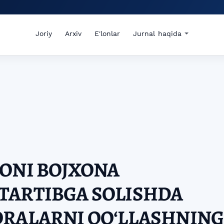
Joriy
Arxiv
E'lonlar
Jurnal haqida
ONI BOJXONA
TARTIBGA SOLISHDA
ORALARNI QOʻLLASHNING