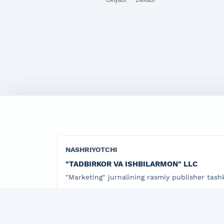
NASHRIYOTCHI
"TADBIRKOR VA ISHBILARMON" LLC
"Marketing" jurnalining rasmiy publisher tashk