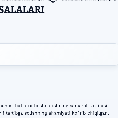
SALALARI
unosabatlarni boshqarishning samarali vositasi
rif tartibga solishning ahamiyati koʻrib chiqilgan.