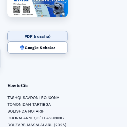
PDF (ruscha)
Google Scholar
How to Cite
TASHQI SAVDONI BOJXONA
TOMONIDAN TARTIBGA
SOLISHDA NOTARIF
CHORALARNI QOʻLLASHNING
DOLZARB MASALALARI. (2026).