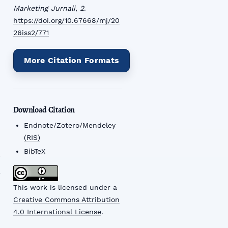
Marketing Jurnali
,
2
.
https://doi.org/10.67668/mj/20
26iss2/771
More Citation Formats
Download Citation
Endnote/Zotero/Mendeley
(RIS)
BibTeX
This work is licensed under a
Creative Commons Attribution
4.0 International License
.