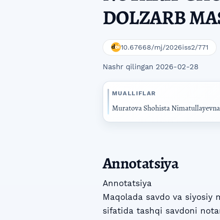
DOLZARB MA
10.67668/mj/2026iss2/771
Nashr qilingan 2026-02-28
MUALLIFLAR
Muratova Shohista Nimatullayevna
Annotatsiya
Annotatsiya
Maqolada savdo va siyosiy m
sifatida tashqi savdoni nota