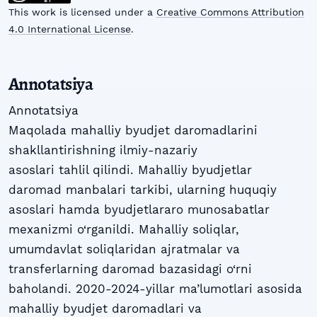
This work is licensed under a
Creative Commons Attribution
4.0 International License
.
Annotatsiya
Annоtatsiya
Maqolada mahalliy byudjet daromadlarini
shakllantirishning ilmiy-nazariy
asoslari tahlil qilindi. Mahalliy byudjetlar
daromad manbalari tarkibi, ularning huquqiy
asoslari hamda byudjetlararo munosabatlar
mexanizmi o‘rganildi. Mahalliy soliqlar,
umumdavlat soliqlaridan ajratmalar va
transferlarning daromad bazasidagi o‘rni
baholandi. 2020-2024-yillar ma’lumotlari asosida
mahalliy byudjet daromadlari va