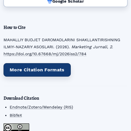
Google Scholar
How to Cite
MAHALLIY BUDJET DAROMADLARINI SHAKLLANTIRISHNING
ILMIY-NAZARIY ASOSLARI. (2026).
Marketing Jurnali
,
2
.
https://doi.org/10.67668/mj/2026iss2/784
More Citation Formats
Download Citation
Endnote/Zotero/Mendeley (RIS)
BibTeX