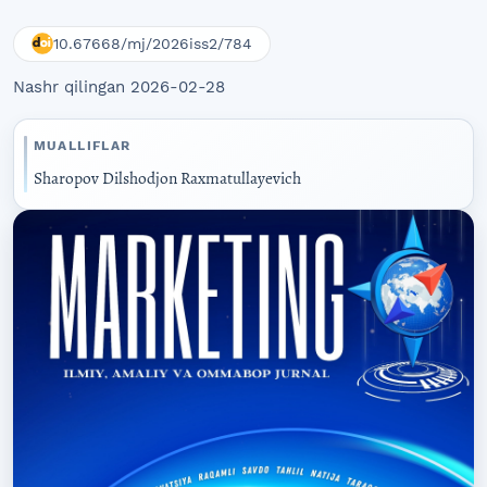
10.67668/mj/2026iss2/784
Nashr qilingan 2026-02-28
MUALLIFLAR
Sharopov Dilshodjon Raxmatullayevich