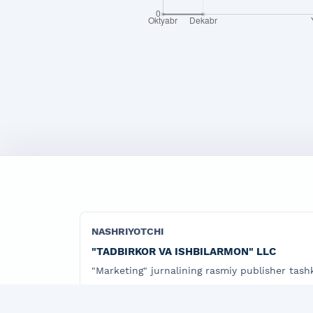
NASHRIYOTCHI
"TADBIRKOR VA ISHBILARMON" LLC
"Marketing" jurnalining rasmiy publisher tashk