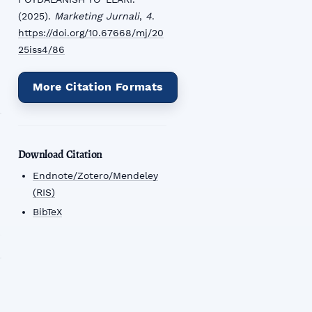
(2025).
Marketing Jurnali
,
4
.
https://doi.org/10.67668/mj/20
25iss4/86
More Citation Formats
Download Citation
Endnote/Zotero/Mendeley
(RIS)
BibTeX