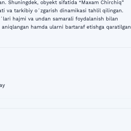
lgan. Shuningdek, obyekt sifatida “Maxam Chirchiq”
i va tarkibiy oʻzgarish dinamikasi tahlil qilingan.
lari hajmi va undan samarali foydalanish bilan
aniqlangan hamda ularni bartaraf etishga qaratilgan
ay