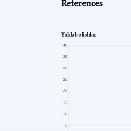
References
Yuklab olishlar