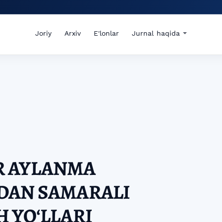
Joriy
Arxiv
E'lonlar
Jurnal haqida
R AYLANMA
DAN SAMARALI
 YOʻLLARI