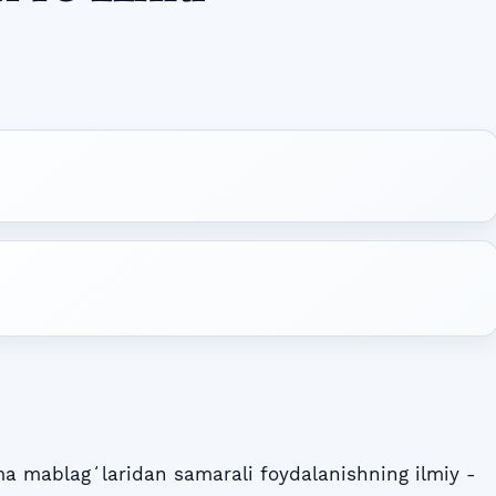
a mablagʻlaridan samarali foydalanishning ilmiy -