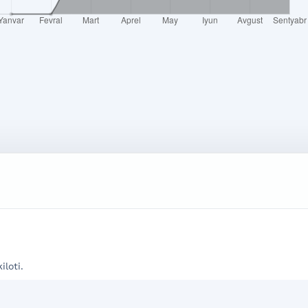
iloti.