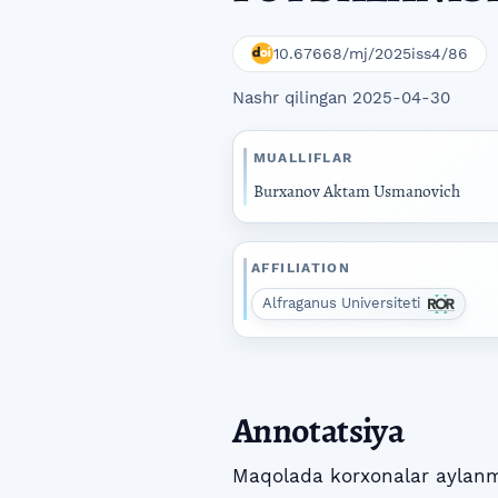
10.67668/mj/2025iss4/86
Nashr qilingan 2025-04-30
MUALLIFLAR
Burxanov Aktam Usmanovich
AFFILIATION
Alfraganus Universiteti
Annotatsiya
Maqolada korxonalar aylanm