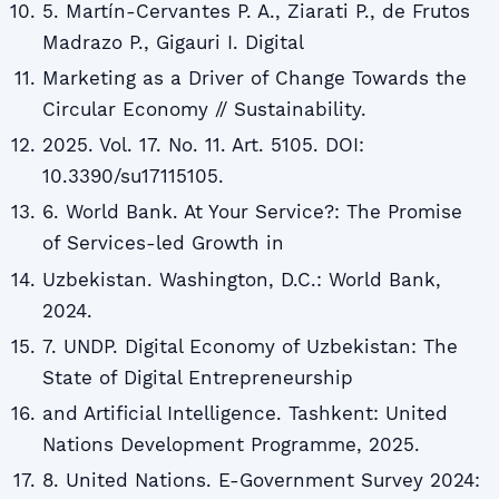
5. Martín-Cervantes P. A., Ziarati P., de Frutos
Madrazo P., Gigauri I. Digital
Marketing as a Driver of Change Towards the
Circular Economy // Sustainability.
2025. Vol. 17. No. 11. Art. 5105. DOI:
10.3390/su17115105.
6. World Bank. At Your Service?: The Promise
of Services-led Growth in
Uzbekistan. Washington, D.C.: World Bank,
2024.
7. UNDP. Digital Economy of Uzbekistan: The
State of Digital Entrepreneurship
and Artificial Intelligence. Tashkent: United
Nations Development Programme, 2025.
8. United Nations. E-Government Survey 2024: