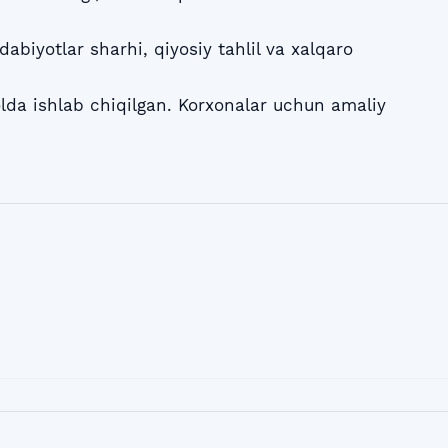
adabiyotlar sharhi, qiyosiy tahlil va xalqaro
da ishlab chiqilgan. Korxonalar uchun amaliy