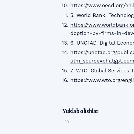
https://www.oecd.org/en.
5. World Bank. Technolog
https://www.worldbank.or
doption-by-firms-in-dev
6. UNCTAD. Digital Econ
https://unctad.org/publi
utm_source=chatgpt.co
7. WTO. Global Services 
https://www.wto.org/engli
Yuklab olishlar