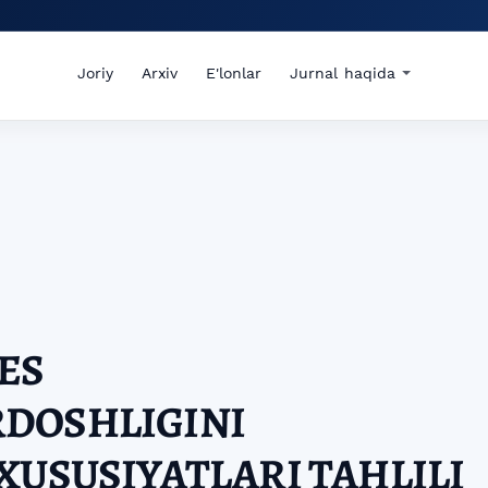
Joriy
Arxiv
E'lonlar
Jurnal haqida
ES
DOSHLIGINI
XUSUSIYATLARI TAHLILI