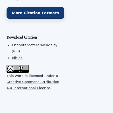
More Citation Formats
Download Citation
Endnote/Zotero/Mendeley
(RIS)
BibTeX
This work is licensed under a
Creative Commons Attribution
4.0 International License
.