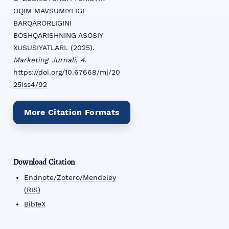
OQIM MAVSUMIYLIGI
BARQARORLIGINI
BOSHQARISHNING ASOSIY
XUSUSIYATLARI. (2025).
Marketing Jurnali
,
4
.
https://doi.org/10.67668/mj/20
25iss4/92
More Citation Formats
Download Citation
Endnote/Zotero/Mendeley
(RIS)
BibTeX