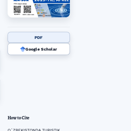
PDF
Google Scholar
How to Cite
OʻZBEKISTONDA TURISTIK