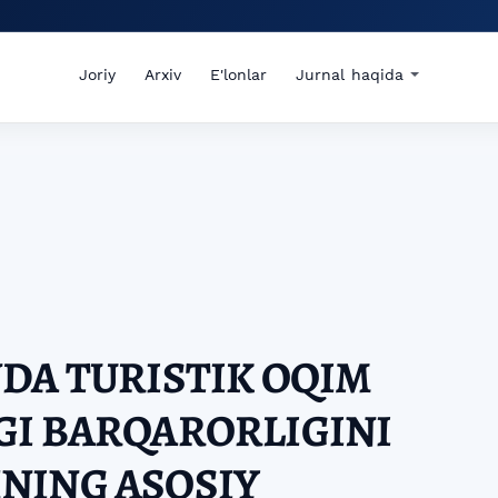
Joriy
Arxiv
E'lonlar
Jurnal haqida
DA TURISTIK OQIM
GI BARQARORLIGINI
NING ASOSIY