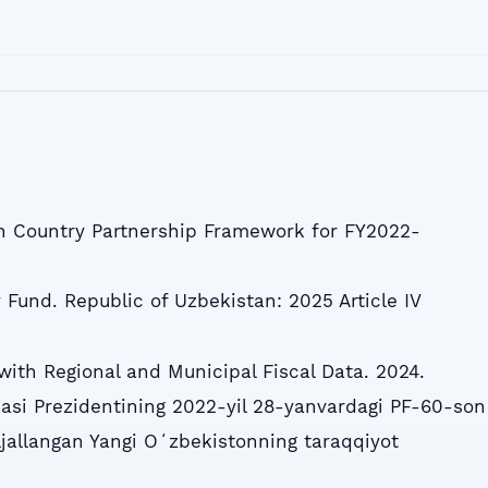
an Country Partnership Framework for FY2022-
 Fund. Republic of Uzbekistan: 2025 Article IV
with Regional and Municipal Fiscal Data. 2024.
asi Prezidentining 2022-yil 28-yanvardagi PF-60-son
jallangan Yangi Oʻzbekistonning taraqqiyot