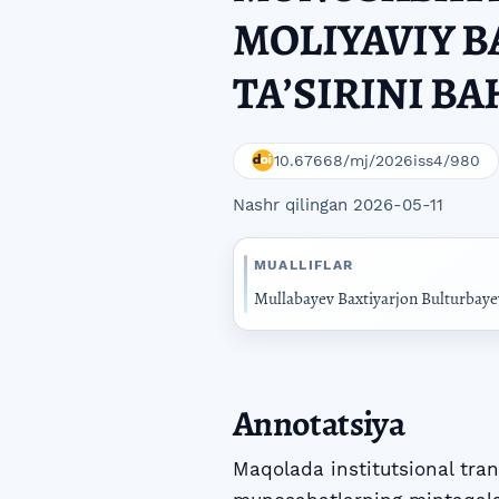
MOLIYAVIY 
TAʼSIRINI B
10.67668/mj/2026iss4/980
Nashr qilingan 2026-05-11
MUALLIFLAR
Mullabayev Baxtiyarjon Bulturbaye
Annotatsiya
Maqolada institutsional tran