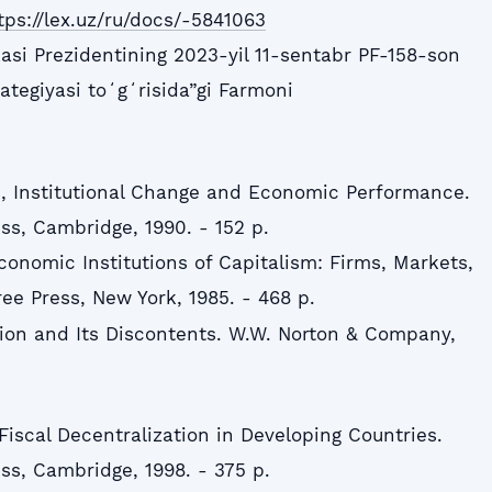
tps://lex.uz/ru/docs/-5841063
asi Prezidentining 2023-yil 11-sentabr PF-158-son
ategiyasi toʻgʻrisida”gi Farmoni
ons, Institutional Change and Economic Performance.
ss, Cambridge, 1990. - 152 p.
conomic Institutions of Capitalism: Firms, Markets,
ree Press, New York, 1985. - 468 p.
zation and Its Discontents. W.W. Norton & Company,
. Fiscal Decentralization in Developing Countries.
ss, Cambridge, 1998. - 375 p.