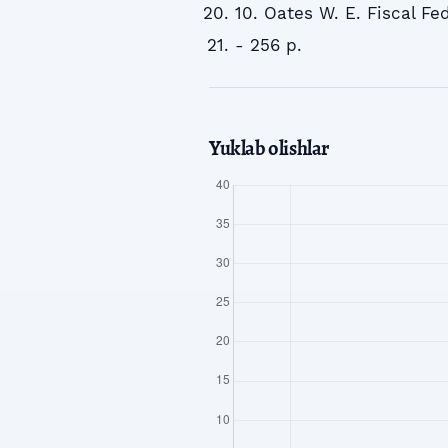
10. Oates W. E. Fiscal Fe
- 256 p.
Yuklab olishlar