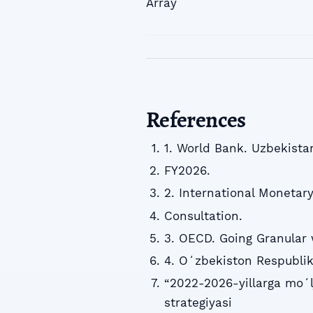
Array
References
1. World Bank. Uzbekist
FY2026.
2. International Monetary
Consultation.
3. OECD. Going Granular 
4. Oʻzbekiston Respublik
“2022-2026-yillarga moʻl
strategiyasi