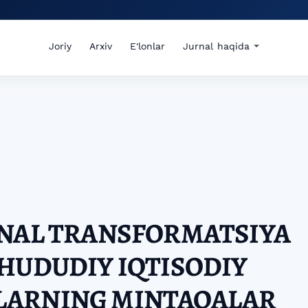
Joriy
Arxiv
E'lonlar
Jurnal haqida
ONAL TRANSFORMATSIYA
HUDUDIY IQTISODIY
ARNING MINTAQALAR