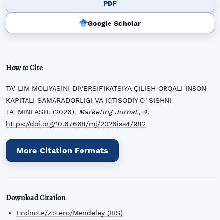
PDF
Google Scholar
How to Cite
TAʼLIM MOLIYASINI DIVERSIFIKATSIYA QILISH ORQALI INSON
KAPITALI SAMARADORLIGI VA IQTISODIY OʻSISHNI
TAʼMINLASH. (2026).
Marketing Jurnali
,
4
.
https://doi.org/10.67668/mj/2026iss4/982
More Citation Formats
Download Citation
Endnote/Zotero/Mendeley (RIS)