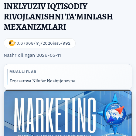
INKLYUZIV IQTISODIY
RIVOJLANISHNI TAʼMINLASH
MEXANIZMLARI
10.67668/mj/2026iss5/992
Nashr qilingan 2026-05-11
MUALLIFLAR
Ernazarova Nilufar Nozimjonovna