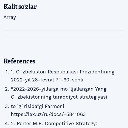
Kalit so'zlar
Array
References
1. Oʻzbekiston Respublikasi Prezidentining
2022-yil 28-fevral PF-60-sonli
“2022-2026-yillarga moʻljallangan Yangi
Oʻzbekistonning taraqqiyot strategiyasi
toʻgʻrisida”gi Farmoni
https://lex.uz/ru/docs/-5841063
2. Porter M.E. Competitive Strategy: