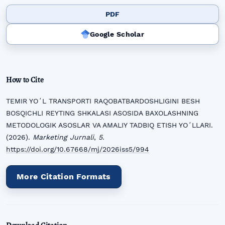
PDF
Google Scholar
How to Cite
TEMIR YOʻL TRANSPORTI RAQOBATBARDOSHLIGINI BESH
BOSQICHLI REYTING SHKALASI ASOSIDA BAXOLASHNING
METODOLOGIK ASOSLAR VA AMALIY TADBIQ ETISH YOʻLLARI.
(2026).
Marketing Jurnali
,
5
.
https://doi.org/10.67668/mj/2026iss5/994
More Citation Formats