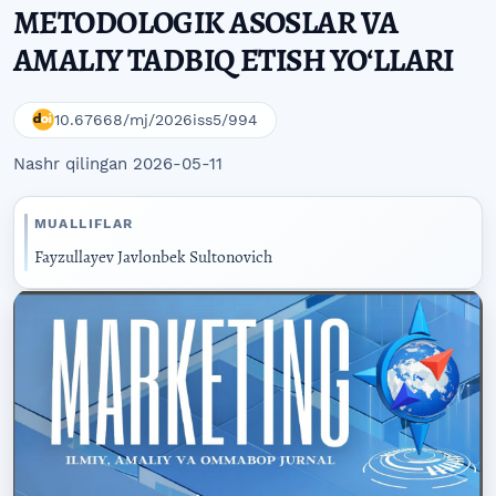
METODOLOGIK ASOSLAR VA
AMALIY TADBIQ ETISH YOʻLLARI
10.67668/mj/2026iss5/994
Nashr qilingan 2026-05-11
MUALLIFLAR
Fayzullayev Javlonbek Sultonovich