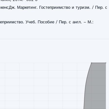
кенсДж. Маркетинг. Гостеприимство и туризм. / Пер. с
еприимство. Учеб. Пособие / Пер. с англ. – М.: