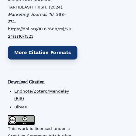
TARTIBLASHTIRISH. (2024).
Marketing Journal
,
10
, 368-
374.
https://doi.org/10.67668/mj/20
24iss10/1323
More Citation Formats
Download Citation
Endnote/Zotero/Mendeley
(RIS)
BibTeX
This work is licensed under a
Creative Commons Attribution