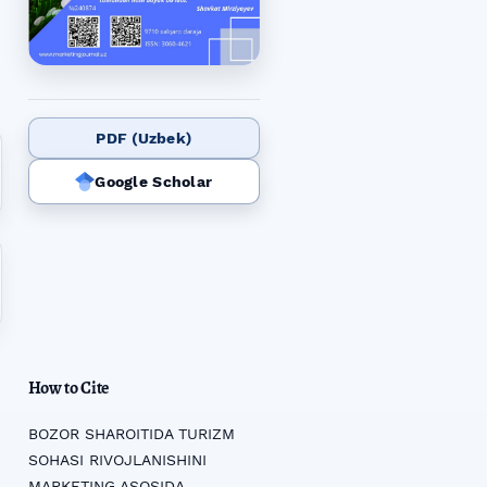
PDF (Uzbek)
Google Scholar
How to Cite
BOZOR SHAROITIDA TURIZM
SOHASI RIVOJLANISHINI
MARKETING ASOSIDA