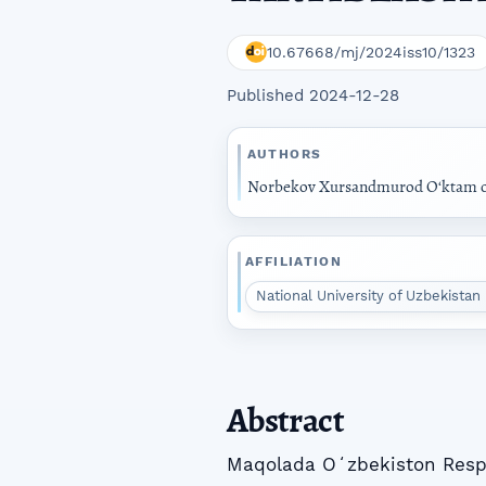
10.67668/mj/2024iss10/1323
Published 2024-12-28
AUTHORS
Norbekov Xursandmurod Oʻktam oʻ
AFFILIATION
National University of Uzbekistan
Abstract
Maqolada Oʻzbekiston Respub