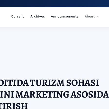
Current
Archives
Announcements
About
ITIDA TURIZM SOHASI
INI MARKETING ASOSIDA
TIRISH