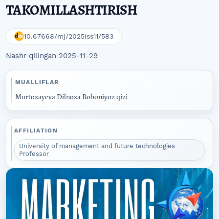
TAKOMILLASHTIRISH
10.67668/mj/2025iss11/583
Nashr qilingan 2025-11-29
MUALLIFLAR
Murtozayeva Dilnoza Boboniyoz qizi
AFFILIATION
University of management and future technologies
Professor