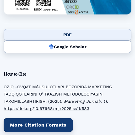
PDF
Google Scholar
How to Cite
OZIQ -OVQAT MАHSULOTLARI BOZORIDA MARKETING
TADQIQOTLARINI OʼTKAZISH METODOLOGIYASINI
TAKOMILLASHTIRISH. (2025).
Marketing Jurnali
,
11
.
https://doi.org/10.67668/mj/2025iss11/583
More Citation Formats