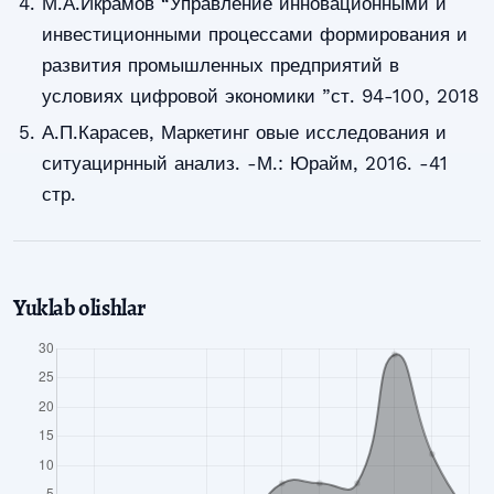
М.А.Икрамов “Управление инновационными и
инвестиционными процессами формирования и
развития промышленных предприятий в
условиях цифровой экономики ”ст. 94-100, 2018
А.П.Карасев, Маркетинг овые исследования и
ситуацирнный анализ. -М.: Юрайм, 2016. -41
стр.
Yuklab olishlar