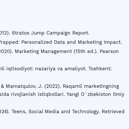
012). Stratos Jump Campaign Report.
 Wrapped: Personalized Data and Marketing Impact.
L. (2020). Marketing Management (15th ed.). Pearson
li iqtisodiyot: nazariya va amaliyot. Toshkent:
., & Mamatqulov, J. (2022). Raqamli marketingning
ida rivojlanish istiqbollari. Yangi Oʻzbekiston Ilmiy
24). Teens, Social Media and Technology. Retrieved