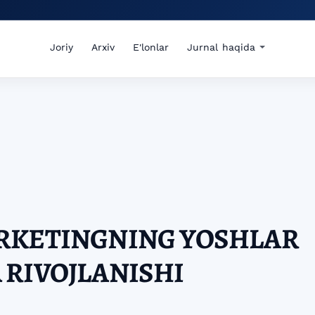
Joriy
Arxiv
E'lonlar
Jurnal haqida
RKETINGNING YOSHLAR
 RIVOJLANISHI